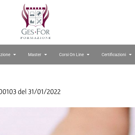
azione
Master
Corsi On Line
Certificazioni
000103 del 31/01/2022