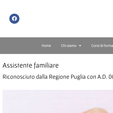
Home
Chi siamo
Corsi di form
Assistente familiare
Riconosciuto dalla Regione Puglia con A.D. 