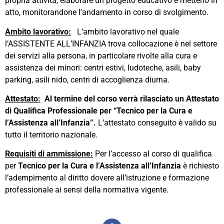
propria attività, elaborare un progetto educativo e metterlo in
atto, monitorandone l’andamento in corso di svolgimento.
Ambito lavorativo:
L’ambito lavorativo nel quale
l’ASSISTENTE ALL’INFANZIA trova collocazione è nel settore
dei servizi alla persona, in particolare rivolte alla cura e
assistenza dei minori: centri estivi, ludoteche, asili, baby
parking, asili nido, centri di accoglienza diurna.
Attestato:
Al termine del corso verrà rilasciato un Attestato
di Qualifica Professionale per “Tecnico per la Cura e
l’Assistenza all’Infanzia”.
L’attestato conseguito è valido su
tutto il territorio nazionale.
Requisiti di ammissione:
Per l’accesso al corso di qualifica
per
Tecnico per la Cura e l’Assistenza all’Infanzia
è richiesto
l’adempimento al diritto dovere all’istruzione e formazione
professionale ai sensi della normativa vigente.