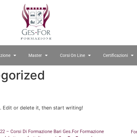
azione
Master
Corsi On Line
Certificazioni
gorized
Edit or delete it, then start writing!
022 – Corsi Di Formazione Bari Ges.For Formazione
Fo