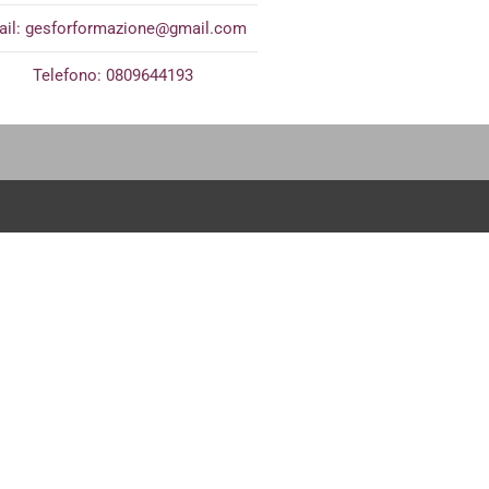
ail:
gesforformazione@gmail.com
Telefono: 0809644193